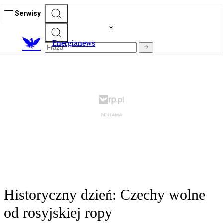
Serwisy
E
nergianews
Historyczny dzień: Czechy wolne
od rosyjskiej ropy