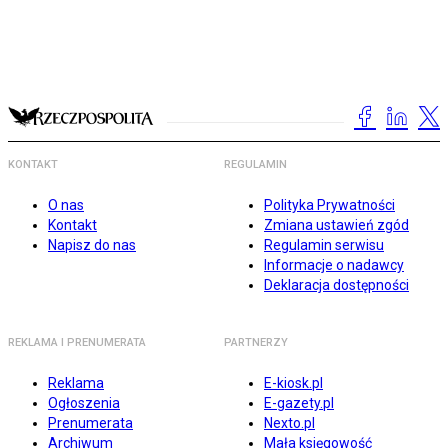
KONTAKT
REGULAMIN
O nas
Polityka Prywatności
Kontakt
Zmiana ustawień zgód
Napisz do nas
Regulamin serwisu
Informacje o nadawcy
Deklaracja dostępności
REKLAMA I PRENUMERATA
PARTNERZY
Reklama
E-kiosk.pl
Ogłoszenia
E-gazety.pl
Prenumerata
Nexto.pl
Archiwum
Mała księgowość