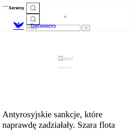
Serwisy
E
nergianews
Antyrosyjskie sankcje, które
naprawdę zadziałały. Szara flota