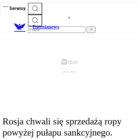
Serwisy
E
nergianews
Rosja chwali się sprzedażą ropy
powyżej pułapu sankcyjnego.