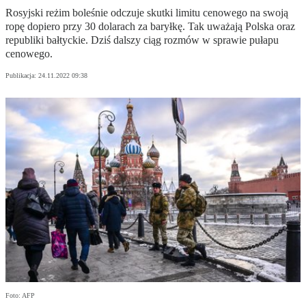
Rosyjski reżim boleśnie odczuje skutki limitu cenowego na swoją
ropę dopiero przy 30 dolarach za baryłkę. Tak uważają Polska oraz
republiki bałtyckie. Dziś dalszy ciąg rozmów w sprawie pułapu
cenowego.
Publikacja:
24.11.2022 09:38
Foto: AFP