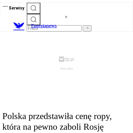
Serwisy
E
nergianews
Polska przedstawiła cenę ropy,
która na pewno zaboli Rosję