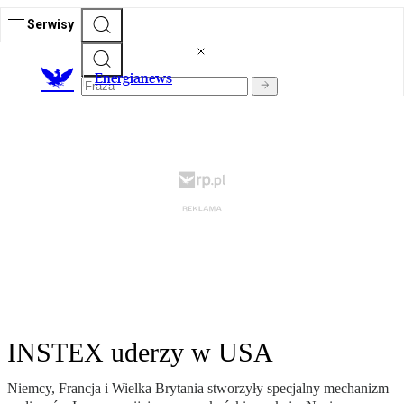
Serwisy
E
nergianews
INSTEX uderzy w USA
Niemcy, Francja i Wielka Brytania stworzyły specjalny mechanizm