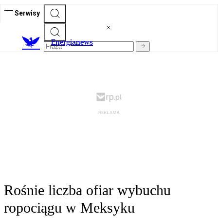
Serwisy
E
nergianews
Rośnie liczba ofiar wybuchu
ropociągu w Meksyku