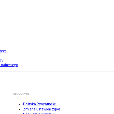
ktykę
ny
u naftowego
REGULAMIN
Polityka Prywatności
Zmiana ustawień zgód