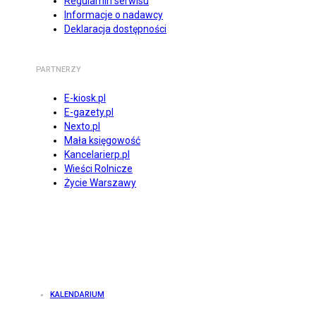
Regulamin serwisu
Informacje o nadawcy
Deklaracja dostępności
PARTNERZY
E-kiosk.pl
E-gazety.pl
Nexto.pl
Mała księgowość
Kancelarierp.pl
Wieści Rolnicze
Życie Warszawy
KALENDARIUM