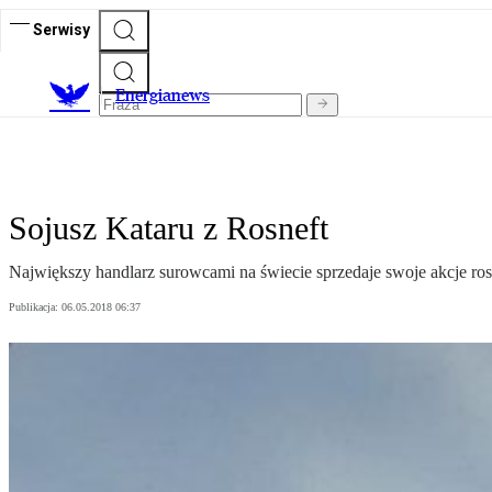
Serwisy
E
nergianews
Sojusz Kataru z Rosneft
Największy handlarz surowcami na świecie sprzedaje swoje akcje ro
Publikacja:
06.05.2018 06:37