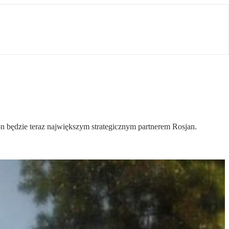
n będzie teraz największym strategicznym partnerem Rosjan.