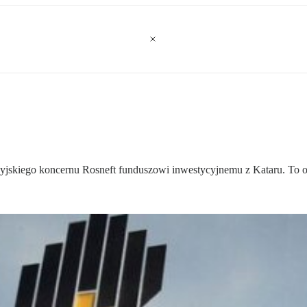
syjskiego koncernu Rosneft funduszowi inwestycyjnemu z Kataru. To o