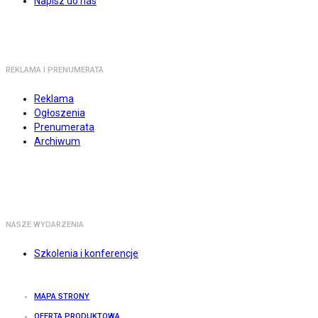
Napisz do nas
REKLAMA I PRENUMERATA
Reklama
Ogłoszenia
Prenumerata
Archiwum
NASZE WYDARZENIA
Szkolenia i konferencje
MAPA STRONY
OFERTA PRODUKTOWA