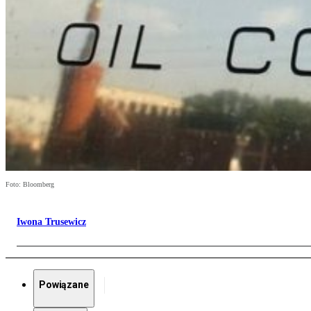
Foto: Bloomberg
Iwona Trusewicz
Powiązane