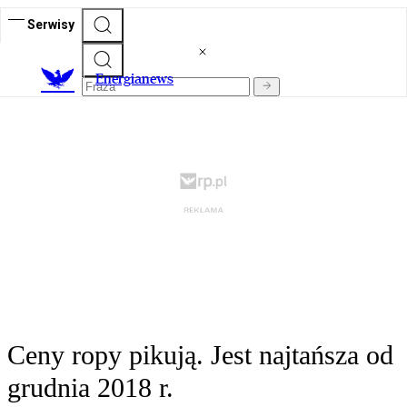
Serwisy
E
nergianews
Ceny ropy pikują. Jest najtańsza od
grudnia 2018 r.