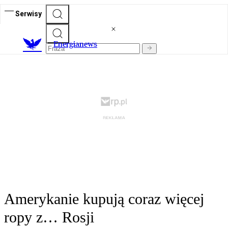
Serwisy
E
nergianews
Amerykanie kupują coraz więcej
ropy z… Rosji