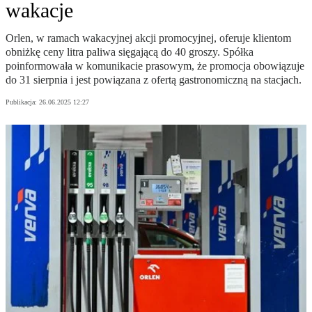
wakacje
Orlen, w ramach wakacyjnej akcji promocyjnej, oferuje klientom
obniżkę ceny litra paliwa sięgającą do 40 groszy. Spółka
poinformowała w komunikacie prasowym, że promocja obowiązuje
do 31 sierpnia i jest powiązana z ofertą gastronomiczną na stacjach.
Publikacja:
26.06.2025 12:27