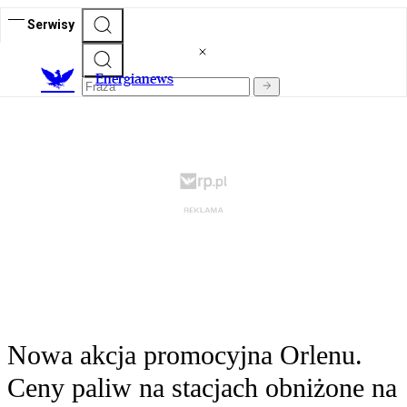
Serwisy
E
nergianews
Nowa akcja promocyjna Orlenu.
Ceny paliw na stacjach obniżone na