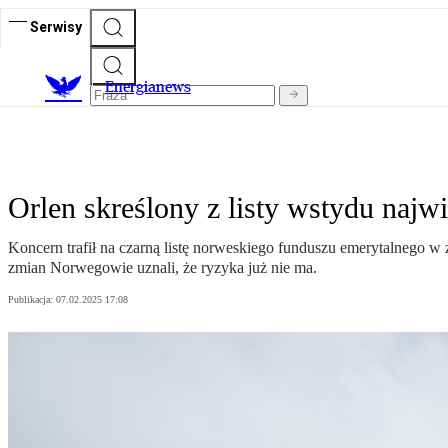
Serwisy
E
nergianews
Orlen skreślony z listy wstydu naj
Koncern trafił na czarną listę norweskiego funduszu emerytalnego 
zmian Norwegowie uznali, że ryzyka już nie ma.
Publikacja:
07.02.2025 17:08