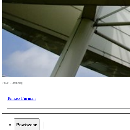
Foto: Bloomberg
Tomasz Furman
Powiązane