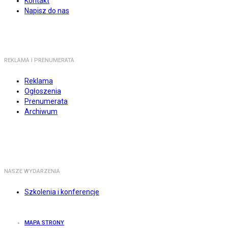
Kontakt
Napisz do nas
REKLAMA I PRENUMERATA
Reklama
Ogłoszenia
Prenumerata
Archiwum
NASZE WYDARZENIA
Szkolenia i konferencje
MAPA STRONY