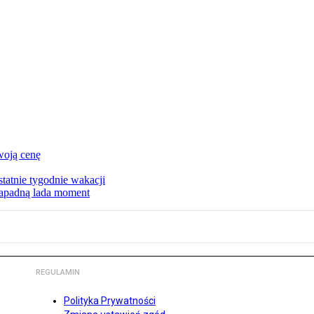
woją cenę
tatnie tygodnie wakacji
zapadną lada moment
REGULAMIN
Polityka Prywatności