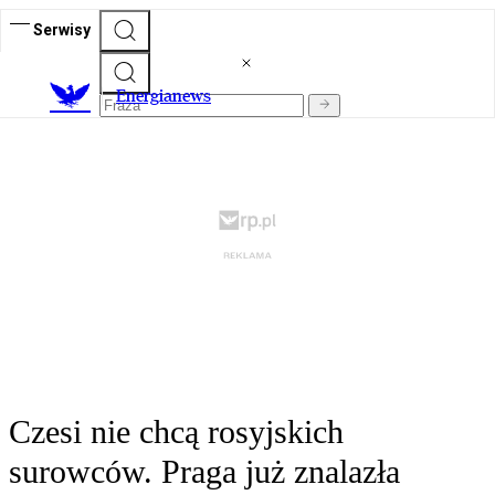
Serwisy
E
nergianews
Czesi nie chcą rosyjskich
surowców. Praga już znalazła