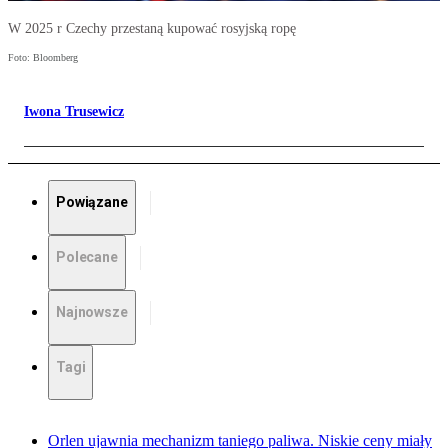
W 2025 r Czechy przestaną kupować rosyjską ropę
Foto: Bloomberg
Iwona Trusewicz
Powiązane
Polecane
Najnowsze
Tagi
Orlen ujawnia mechanizm taniego paliwa. Niskie ceny miały