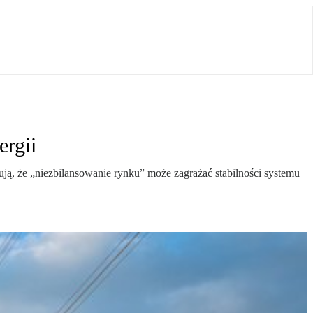
rgii
ją, że „niezbilansowanie rynku” może zagrażać stabilności systemu