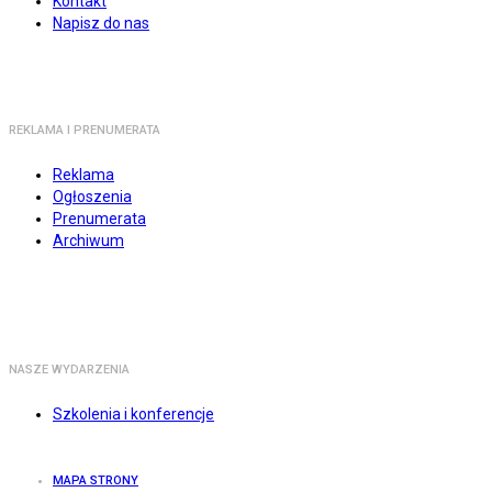
Kontakt
Napisz do nas
REKLAMA I PRENUMERATA
Reklama
Ogłoszenia
Prenumerata
Archiwum
NASZE WYDARZENIA
Szkolenia i konferencje
MAPA STRONY