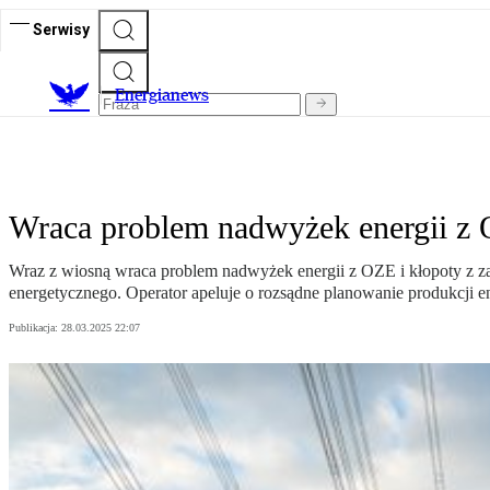
Serwisy
E
nergianews
Wraca problem nadwyżek energii z 
Wraz z wiosną wraca problem nadwyżek energii z OZE i kłopoty z zag
energetycznego. Operator apeluje o rozsądne planowanie produkcji e
Publikacja:
28.03.2025 22:07