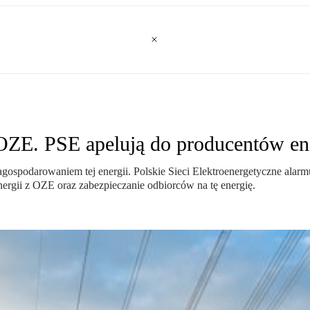
OZE. PSE apelują do producentów ene
ospodarowaniem tej energii. Polskie Sieci Elektroenergetyczne alarmu
nergii z OZE oraz zabezpieczanie odbiorców na tę energię.