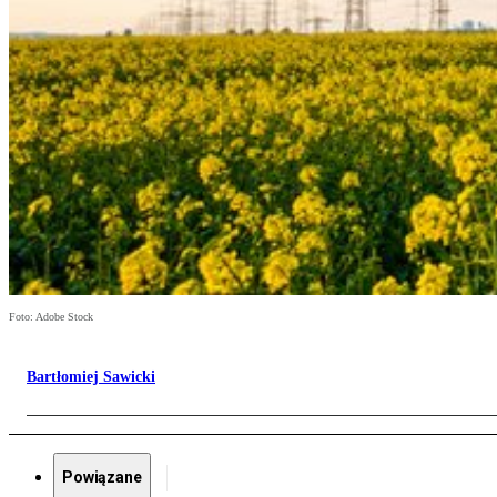
Foto: Adobe Stock
Bartłomiej Sawicki
Powiązane