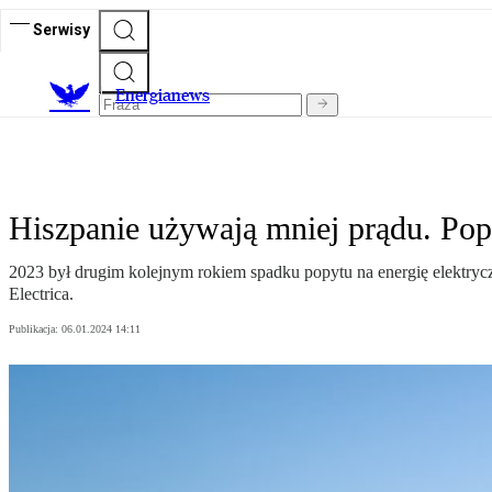
Serwisy
E
nergianews
Hiszpanie używają mniej prądu. Pop
2023 był drugim kolejnym rokiem spadku popytu na energię elektryc
Electrica.
Publikacja:
06.01.2024 14:11