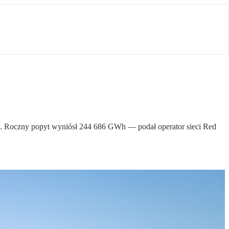
ej. Roczny popyt wyniósł 244 686 GWh — podał operator sieci Red