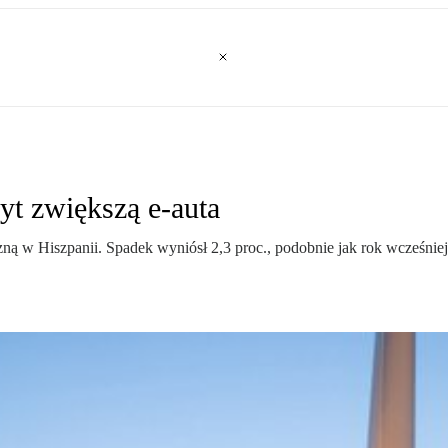
yt zwiększą e-auta
zną w Hiszpanii. Spadek wyniósł 2,3 proc., podobnie jak rok wcześni