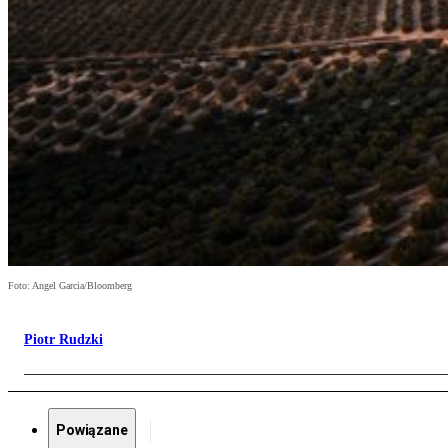
Foto: Angel Garcia/Bloomberg
Piotr Rudzki
Powiązane