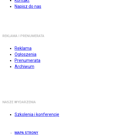
Kontakt
Napisz do nas
REKLAMA I PRENUMERATA
Reklama
Ogłoszenia
Prenumerata
Archiwum
NASZE WYDARZENIA
Szkolenia i konferencje
MAPA STRONY