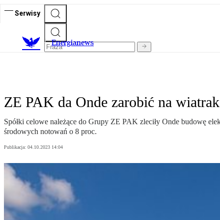
Serwisy
E
nergianews
ZE PAK da Onde zarobić na wiatraka
Spółki celowe należące do Grupy ZE PAK zleciły Onde budowę elekt
środowych notowań o 8 proc.
Publikacja:
04.10.2023 14:04