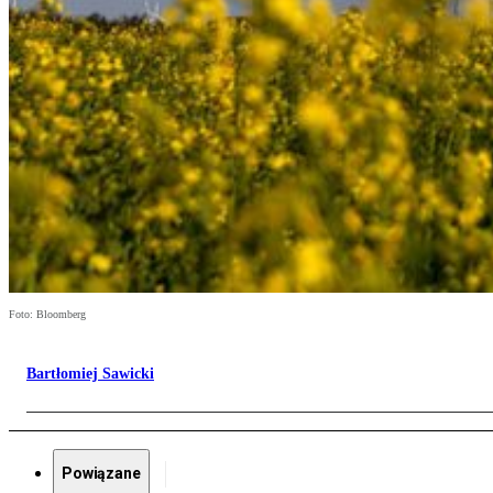
Foto: Bloomberg
Bartłomiej Sawicki
Powiązane