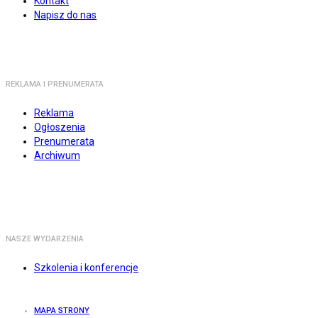
Kontakt
Napisz do nas
REKLAMA I PRENUMERATA
Reklama
Ogłoszenia
Prenumerata
Archiwum
NASZE WYDARZENIA
Szkolenia i konferencje
MAPA STRONY