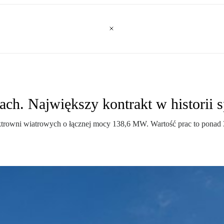
ch. Największy kontrakt w historii s
rowni wiatrowych o łącznej mocy 138,6 MW. Wartość prac to ponad 3