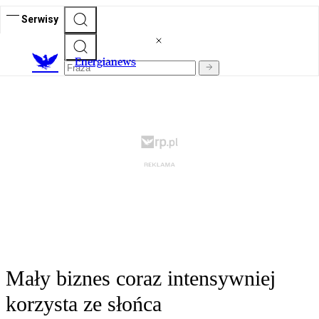
Serwisy
E
nergianews
Mały biznes coraz intensywniej
korzysta ze słońca