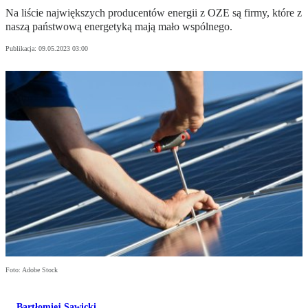
Na liście największych producentów energii z OZE są firmy, które z
naszą państwową energetyką mają mało wspólnego.
Publikacja:
09.05.2023 03:00
Foto: Adobe Stock
Bartłomiej Sawicki