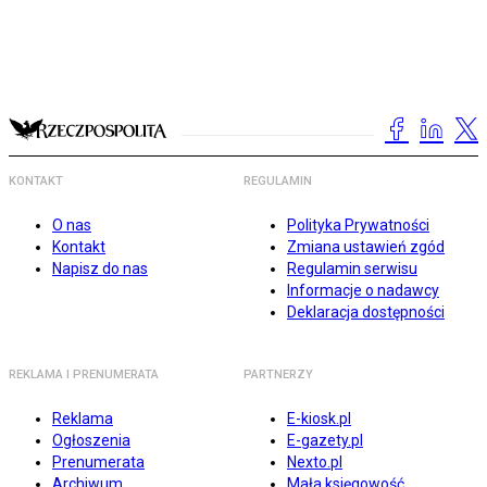
KONTAKT
REGULAMIN
O nas
Polityka Prywatności
Kontakt
Zmiana ustawień zgód
Napisz do nas
Regulamin serwisu
Informacje o nadawcy
Deklaracja dostępności
REKLAMA I PRENUMERATA
PARTNERZY
Reklama
E-kiosk.pl
Ogłoszenia
E-gazety.pl
Prenumerata
Nexto.pl
Archiwum
Mała księgowość