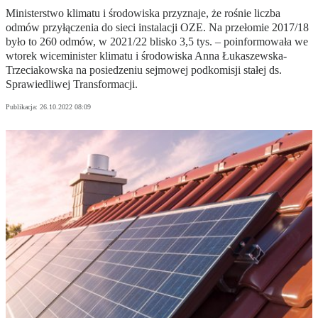
Ministerstwo klimatu i środowiska przyznaje, że rośnie liczba
odmów przyłączenia do sieci instalacji OZE. Na przełomie 2017/18
było to 260 odmów, w 2021/22 blisko 3,5 tys. – poinformowała we
wtorek wiceminister klimatu i środowiska Anna Łukaszewska-
Trzeciakowska na posiedzeniu sejmowej podkomisji stałej ds.
Sprawiedliwej Transformacji.
Publikacja:
26.10.2022 08:09