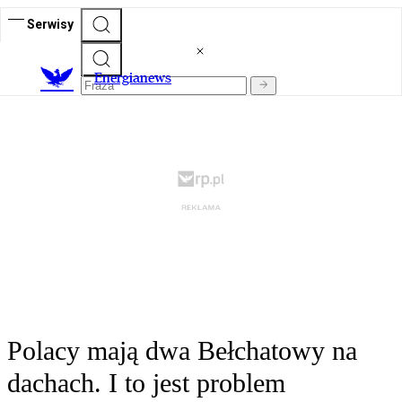
Serwisy
E
nergianews
Polacy mają dwa Bełchatowy na
dachach. I to jest problem