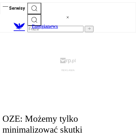
Serwisy
E
nergianews
OZE: Możemy tylko
minimalizować skutki