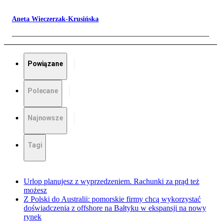
Aneta Wieczerzak-Krusińska
Powiązane
Polecane
Najnowsze
Tagi
Urlop planujesz z wyprzedzeniem. Rachunki za prąd też
możesz
Z Polski do Australii: pomorskie firmy chcą wykorzystać
doświadczenia z offshore na Bałtyku w ekspansji na nowy
rynek