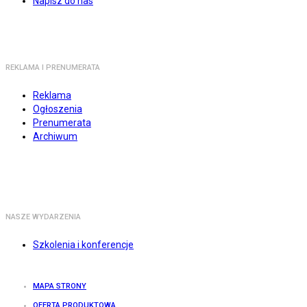
Napisz do nas
REKLAMA I PRENUMERATA
Reklama
Ogłoszenia
Prenumerata
Archiwum
NASZE WYDARZENIA
Szkolenia i konferencje
MAPA STRONY
OFERTA PRODUKTOWA