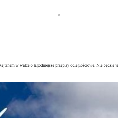
ę Rejtanem w walce o łagodniejsze przepisy odległościowe. Nie będzie te