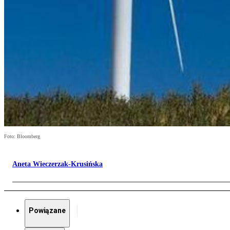
Foto: Bloomberg
Aneta Wieczerzak-Krusińska
Powiązane