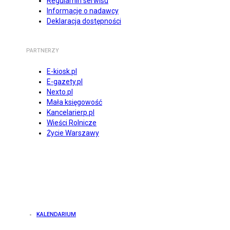
Regulamin serwisu
Informacje o nadawcy
Deklaracja dostępności
PARTNERZY
E-kiosk.pl
E-gazety.pl
Nexto.pl
Mała księgowość
Kancelarierp.pl
Wieści Rolnicze
Życie Warszawy
KALENDARIUM