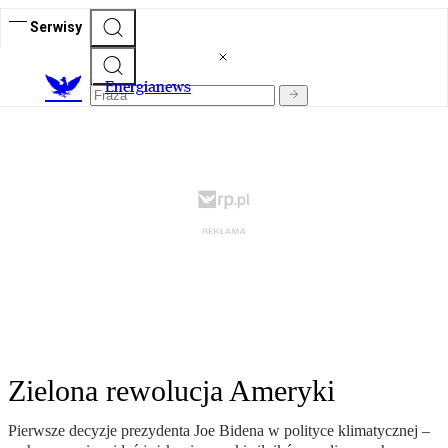
Serwisy
E
nergianews
Zielona rewolucja Ameryki
Pierwsze decyzje prezydenta Joe Bidena w polityce klimatycznej –