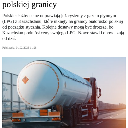
polskiej granicy
Polskie służby celne odprawiają już cysterny z gazem płynnym
(LPG) z Kazachstanu, które utknęły na granicy białorusko-polskiej
od początku stycznia. Kolejne dostawy mogą być droższe, bo
Kazachstan podniósł ceny swojego LPG. Nowe stawki obowiązują
od dziś.
Publikacja:
01.02.2025 11:28