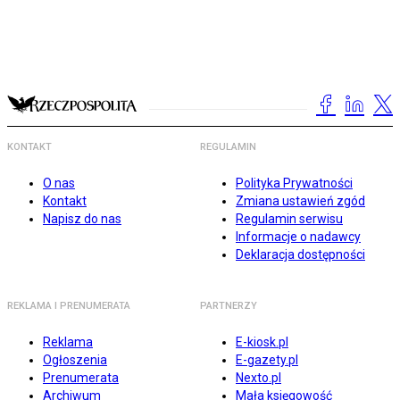
KONTAKT
REGULAMIN
O nas
Polityka Prywatności
Kontakt
Zmiana ustawień zgód
Napisz do nas
Regulamin serwisu
Informacje o nadawcy
Deklaracja dostępności
REKLAMA I PRENUMERATA
PARTNERZY
Reklama
E-kiosk.pl
Ogłoszenia
E-gazety.pl
Prenumerata
Nexto.pl
Archiwum
Mała księgowość