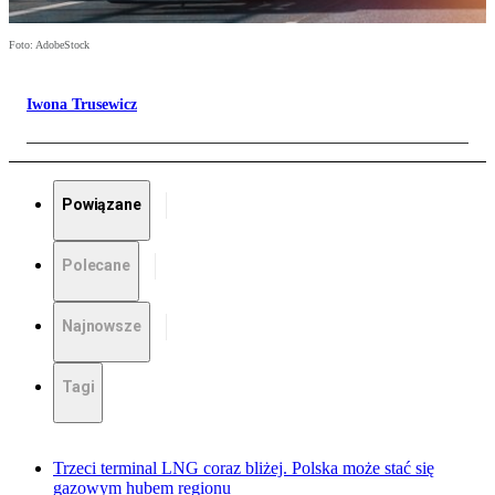
Foto: AdobeStock
Iwona Trusewicz
Powiązane
Polecane
Najnowsze
Tagi
Trzeci terminal LNG coraz bliżej. Polska może stać się
gazowym hubem regionu