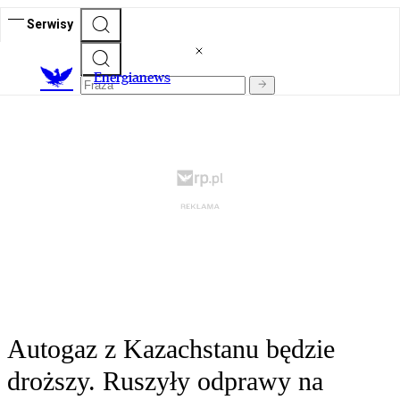
Serwisy
E
nergianews
Autogaz z Kazachstanu będzie
droższy. Ruszyły odprawy na