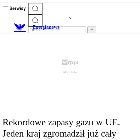
Serwisy
E
nergianews
Rekordowe zapasy gazu w UE.
Jeden kraj zgromadził już cały