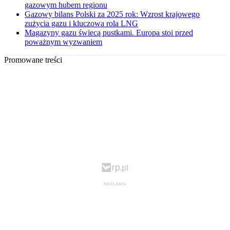
gazowym hubem regionu
Gazowy bilans Polski za 2025 rok: Wzrost krajowego
zużycia gazu i kluczowa rola LNG
Magazyny gazu świecą pustkami. Europa stoi przed
poważnym wyzwaniem
Promowane treści