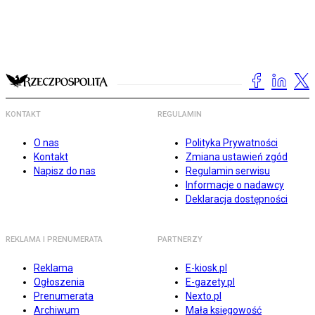
KONTAKT
REGULAMIN
O nas
Polityka Prywatności
Kontakt
Zmiana ustawień zgód
Napisz do nas
Regulamin serwisu
Informacje o nadawcy
Deklaracja dostępności
REKLAMA I PRENUMERATA
PARTNERZY
Reklama
E-kiosk.pl
Ogłoszenia
E-gazety.pl
Prenumerata
Nexto.pl
Archiwum
Mała księgowość