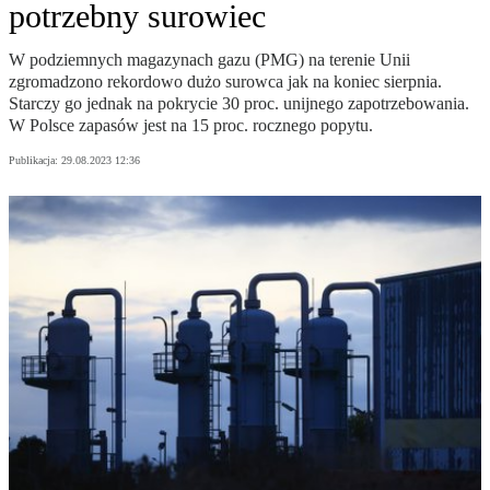
potrzebny surowiec
W podziemnych magazynach gazu (PMG) na terenie Unii
zgromadzono rekordowo dużo surowca jak na koniec sierpnia.
Starczy go jednak na pokrycie 30 proc. unijnego zapotrzebowania.
W Polsce zapasów jest na 15 proc. rocznego popytu.
Publikacja:
29.08.2023 12:36