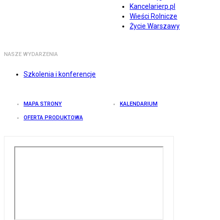
Kancelarierp.pl
Wieści Rolnicze
Życie Warszawy
NASZE WYDARZENIA
Szkolenia i konferencje
MAPA STRONY
KALENDARIUM
OFERTA PRODUKTOWA