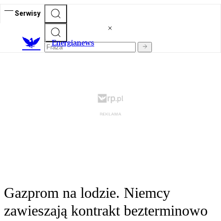
Serwisy
E
nergianews
Gazprom na lodzie. Niemcy
zawieszają kontrakt bezterminowo