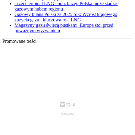
Trzeci terminal LNG coraz bliżej. Polska może stać się
gazowym hubem regionu
Gazowy bilans Polski za 2025 rok: Wzrost krajowego
zużycia gazu i kluczowa rola LNG
Magazyny gazu świecą pustkami. Europa stoi przed
poważnym wyzwaniem
Promowane treści