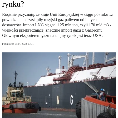
rynku?
Rosjanie przyznają, że kraje Unii Europejskiej w ciągu pół roku „z
powodzeniem” zastąpiły rosyjski gaz paliwem od innych
dostawców. Import LNG sięgnął 125 mln ton, czyli 170 mld m3 -
wielkości przekraczającej znacznie import gazu z Gazpromu.
Głównym eksporterem gazu na unijny rynek jest teraz USA.
Publikacja:
09.01.2023 13:31