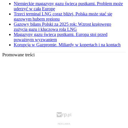
Niemieckie magazyny gazu świecą pustkami. Problem może
uderzyć w całą Europę
Trzeci terminal LNG coraz bliżej. Polska może stać się
gazowym hubem regionu
Gazowy bilans Polski za 2025 rok: Wzrost krajowego
zużycia gazu i kluczowa rola LNG
Magazyny gazu świecą pustkami. Europa stoi przed
poważnym wyzwaniem
Korupcja w Gazpromie. Miliardy w kopertach i na kontach
Promowane treści