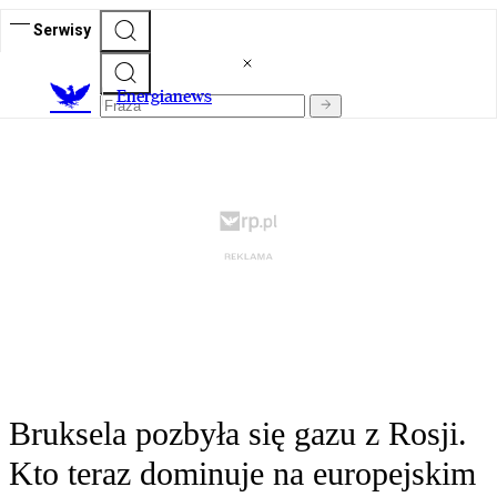
Serwisy
E
nergianews
Bruksela pozbyła się gazu z Rosji.
Kto teraz dominuje na europejskim