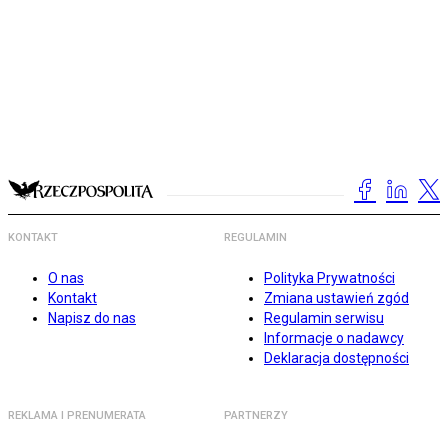
KONTAKT
REGULAMIN
O nas
Polityka Prywatności
Kontakt
Zmiana ustawień zgód
Napisz do nas
Regulamin serwisu
Informacje o nadawcy
Deklaracja dostępności
REKLAMA I PRENUMERATA
PARTNERZY