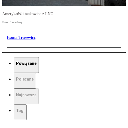
Amerykański tankowiec z LNG
Foto: Bloomberg
Iwona Trusewicz
Powiązane
Polecane
Najnowsze
Tagi