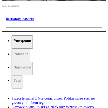
Foto: Bloomberg
Bartłomiej Sawicki
Powiązane
Polecane
Najnowsze
Tagi
Trzeci terminal LNG coraz bliżej. Polska może stać się
gazowym hubem regionu
Gazowy bilans Polski za 2025 rok: Wzrost krajowego