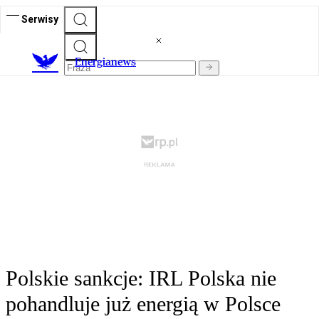
Serwisy
E
nergianews
Polskie sankcje: IRL Polska nie
pohandluje już energią w Polsce