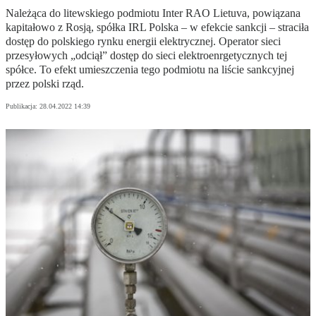
Należąca do litewskiego podmiotu Inter RAO Lietuva, powiązana
kapitałowo z Rosją, spółka IRL Polska – w efekcie sankcji – straciła
dostęp do polskiego rynku energii elektrycznej. Operator sieci
przesyłowych „odciął” dostęp do sieci elektroenrgetycznych tej
spółce. To efekt umieszczenia tego podmiotu na liście sankcyjnej
przez polski rząd.
Publikacja:
28.04.2022 14:39