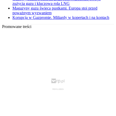
zużycia gazu i kluczowa rola LNG
Magazyny gazu świecą pustkami. Europa stoi przed
poważnym wyzwaniem
Korupcja w Gazpromie. Miliardy w kopertach i na kontach
Promowane treści