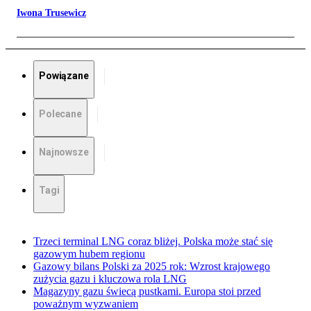
Iwona Trusewicz
Powiązane
Polecane
Najnowsze
Tagi
Trzeci terminal LNG coraz bliżej. Polska może stać się
gazowym hubem regionu
Gazowy bilans Polski za 2025 rok: Wzrost krajowego
zużycia gazu i kluczowa rola LNG
Magazyny gazu świecą pustkami. Europa stoi przed
poważnym wyzwaniem