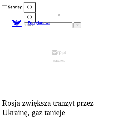
Serwisy
E
nergianews
Rosja zwiększa tranzyt przez
Ukrainę, gaz tanieje