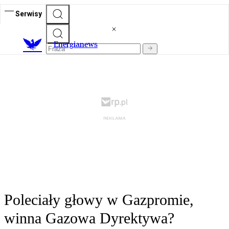
Serwisy
E
nergianews
Poleciały głowy w Gazpromie,
winna Gazowa Dyrektywa?