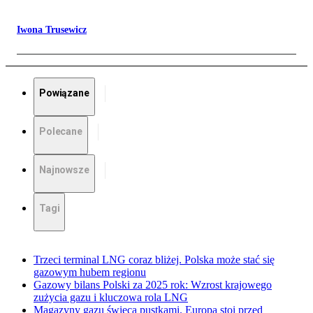
Iwona Trusewicz
Powiązane
Polecane
Najnowsze
Tagi
Trzeci terminal LNG coraz bliżej. Polska może stać się
gazowym hubem regionu
Gazowy bilans Polski za 2025 rok: Wzrost krajowego
zużycia gazu i kluczowa rola LNG
Magazyny gazu świecą pustkami. Europa stoi przed