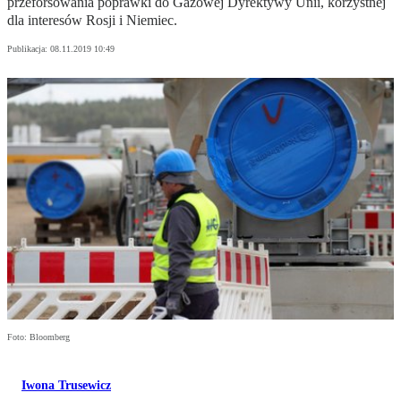
przeforsowania poprawki do Gazowej Dyrektywy Unii, korzystnej
dla interesów Rosji i Niemiec.
Publikacja:
08.11.2019 10:49
Foto: Bloomberg
Iwona Trusewicz