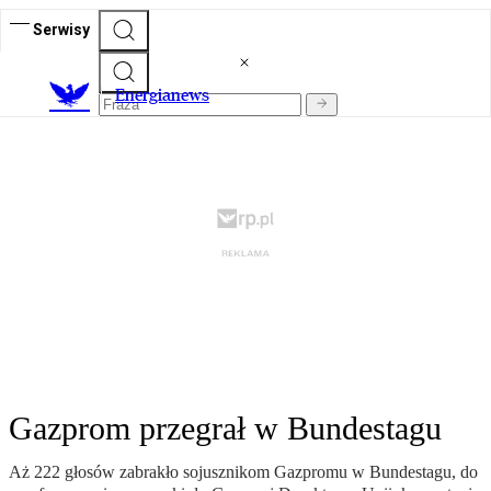
Serwisy
E
nergianews
Gazprom przegrał w Bundestagu
Aż 222 głosów zabrakło sojusznikom Gazpromu w Bundestagu, do