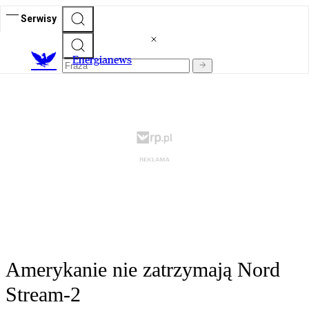
Serwisy
E
nergianews
Amerykanie nie zatrzymają Nord
Stream-2