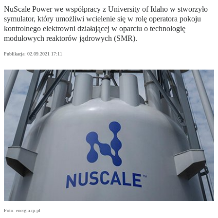
NuScale Power we współpracy z University of Idaho w stworzyło
symulator, który umożliwi wcielenie się w rolę operatora pokoju
kontrolnego elektrowni działającej w oparciu o technologię
modułowych reaktorów jądrowych (SMR).
Publikacja:
02.09.2021 17:11
Foto: energia.rp.pl