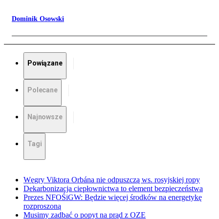
Dominik Osowski
Powiązane
Polecane
Najnowsze
Tagi
Węgry Viktora Orbána nie odpuszczą ws. rosyjskiej ropy
Dekarbonizacja ciepłownictwa to element bezpieczeństwa
Prezes NFOŚiGW: Będzie więcej środków na energetykę
rozproszoną
Musimy zadbać o popyt na prąd z OZE