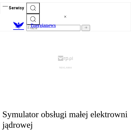
Serwisy
E
nergianews
Symulator obsługi małej elektrowni
jądrowej