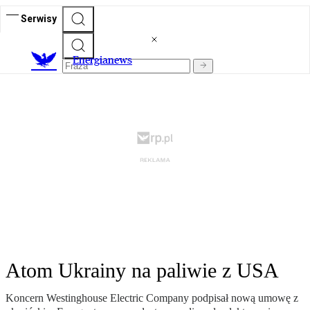
Serwisy
E
nergianews
Atom Ukrainy na paliwie z USA
Koncern Westinghouse Electric Company podpisał nową umowę z