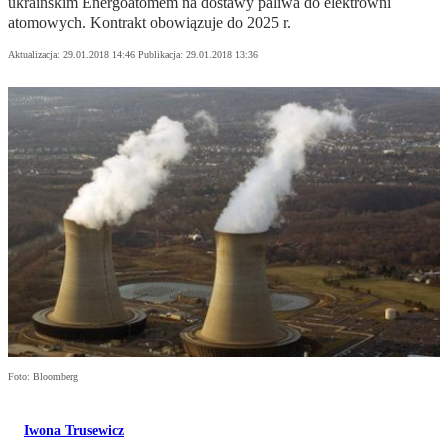
ukraińskim Energoatomem na dostawy paliwa do elektrowni
atomowych. Kontrakt obowiązuje do 2025 r.
Aktualizacja:
29.01.2018 14:46
Publikacja:
29.01.2018 13:36
Foto: Bloomberg
Iwona Trusewicz