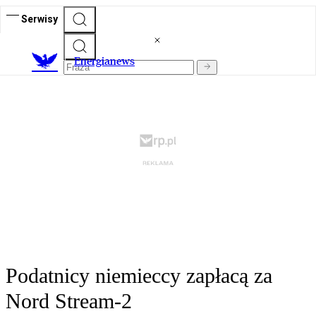
Serwisy
E
nergianews
Podatnicy niemieccy zapłacą za
Nord Stream-2