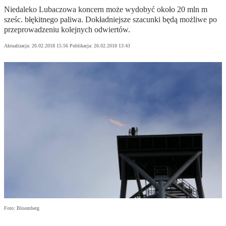
Niedaleko Lubaczowa koncern może wydobyć około 20 mln m
sześc. błękitnego paliwa. Dokładniejsze szacunki będą możliwe po
przeprowadzeniu kolejnych odwiertów.
Aktualizacja:
26.02.2018 15:56
Publikacja:
26.02.2018 13:43
Foto: Bloomberg