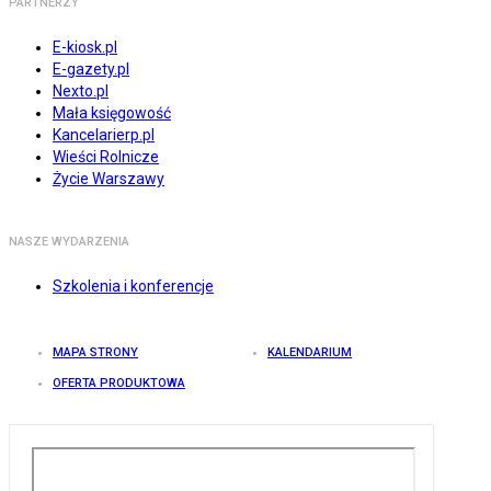
PARTNERZY
E-kiosk.pl
E-gazety.pl
Nexto.pl
Mała księgowość
Kancelarierp.pl
Wieści Rolnicze
Życie Warszawy
NASZE WYDARZENIA
Szkolenia i konferencje
MAPA STRONY
KALENDARIUM
OFERTA PRODUKTOWA