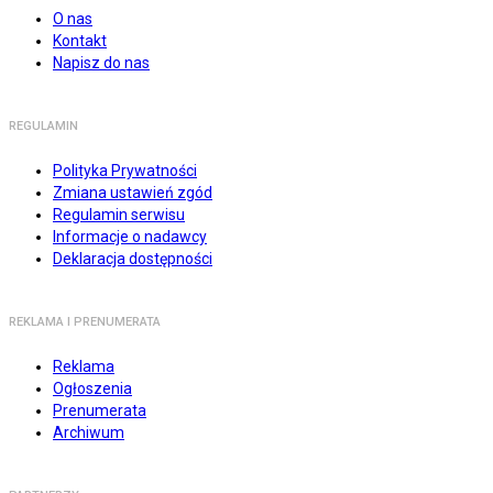
O nas
Kontakt
Napisz do nas
REGULAMIN
Polityka Prywatności
Zmiana ustawień zgód
Regulamin serwisu
Informacje o nadawcy
Deklaracja dostępności
REKLAMA I PRENUMERATA
Reklama
Ogłoszenia
Prenumerata
Archiwum