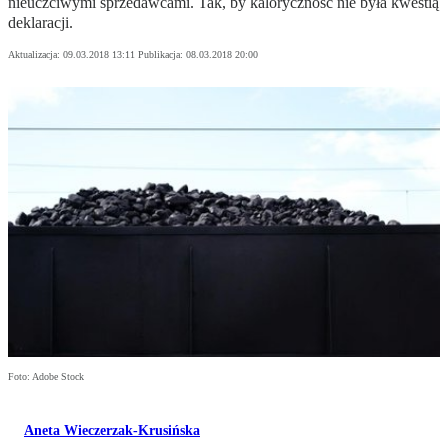
nieuczciwymi sprzedawcami. Tak, by kaloryczność nie była kwestią
deklaracji.
Aktualizacja:
09.03.2018 13:11
Publikacja:
08.03.2018 20:00
Foto: Adobe Stock
Aneta Wieczerzak-Krusińska