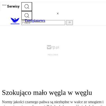
Serwisy
E
nergianews
Szokująco mało węgla w węglu
Normy jakości czarnego paliwa są niezbędne w walce ze smogiem i