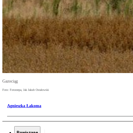
Gazociąg
Foto: Fotorzepa, Jak Jakub Ostałowski
Agnieszka Łakoma
Powiązane