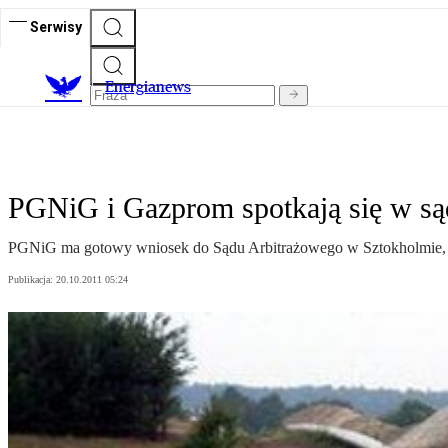
Serwisy
E
nergianews
PGNiG i Gazprom spotkają się w są
PGNiG ma gotowy wniosek do Sądu Arbitrażowego w Sztokholmie, 
Publikacja:
20.10.2011 05:24