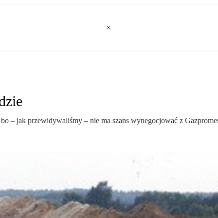
dzie
bo – jak przewidywaliśmy – nie ma szans wynegocjować z Gazprome