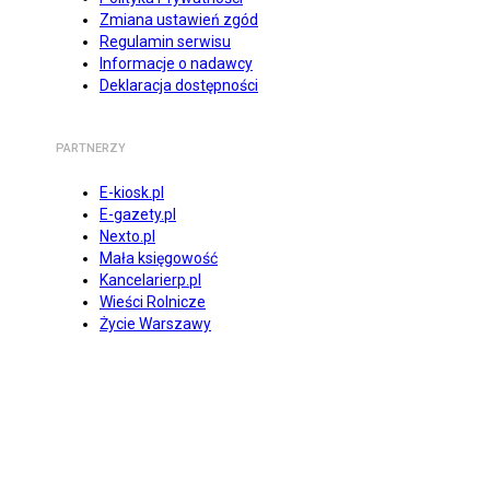
Zmiana ustawień zgód
Regulamin serwisu
Informacje o nadawcy
Deklaracja dostępności
PARTNERZY
E-kiosk.pl
E-gazety.pl
Nexto.pl
Mała księgowość
Kancelarierp.pl
Wieści Rolnicze
Życie Warszawy