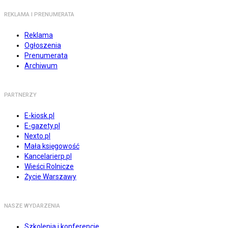
REKLAMA I PRENUMERATA
Reklama
Ogłoszenia
Prenumerata
Archiwum
PARTNERZY
E-kiosk.pl
E-gazety.pl
Nexto.pl
Mała księgowość
Kancelarierp.pl
Wieści Rolnicze
Życie Warszawy
NASZE WYDARZENIA
Szkolenia i konferencje