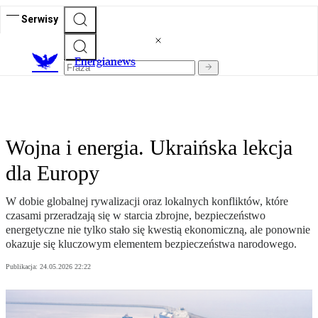
Serwisy
E
nergianews
Wojna i energia. Ukraińska lekcja
dla Europy
W dobie globalnej rywalizacji oraz lokalnych konfliktów, które
czasami przeradzają się w starcia zbrojne, bezpieczeństwo
energetyczne nie tylko stało się kwestią ekonomiczną, ale ponownie
okazuje się kluczowym elementem bezpieczeństwa narodowego.
Publikacja:
24.05.2026 22:22