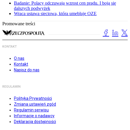
Badanie: Polacy odczuwają wzrost cen prądu. I boją się
dalszych podwyżek
Wraca ustawa sieciowa, która umebluje OZE
Promowane treści
KONTAKT
O nas
Kontakt
Napisz do nas
REGULAMIN
Polityka Prywatności
Zmiana ustawień zgód
Regulamin serwisu
Informacje o nadawcy
Deklaracja dostępności