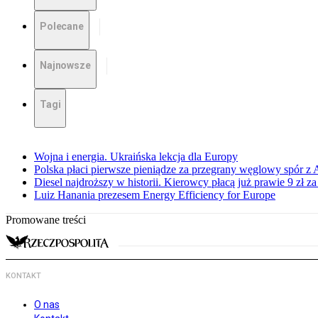
Polecane
Najnowsze
Tagi
Wojna i energia. Ukraińska lekcja dla Europy
Polska płaci pierwsze pieniądze za przegrany węglowy spór z 
Diesel najdroższy w historii. Kierowcy płacą już prawie 9 zł za 
Luiz Hanania prezesem Energy Efficiency for Europe
Promowane treści
KONTAKT
O nas