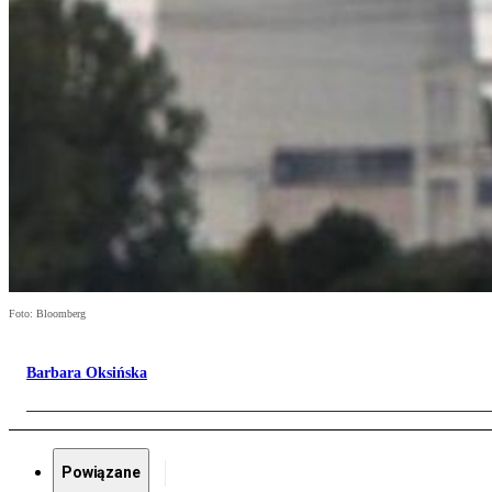
Foto: Bloomberg
Barbara Oksińska
Powiązane