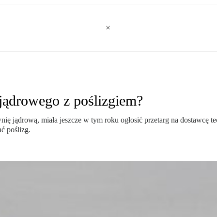
 jądrowego z poślizgiem?
ię jądrową, miała jeszcze w tym roku ogłosić przetarg na dostawcę te
ć poślizg.