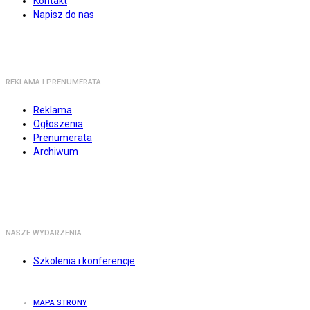
Kontakt
Napisz do nas
REKLAMA I PRENUMERATA
Reklama
Ogłoszenia
Prenumerata
Archiwum
NASZE WYDARZENIA
Szkolenia i konferencje
MAPA STRONY