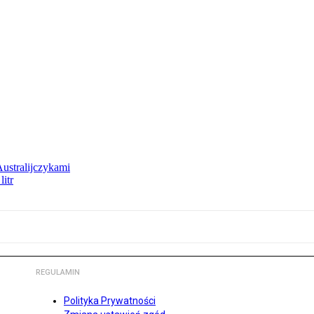
Australijczykami
litr
REGULAMIN
Polityka Prywatności