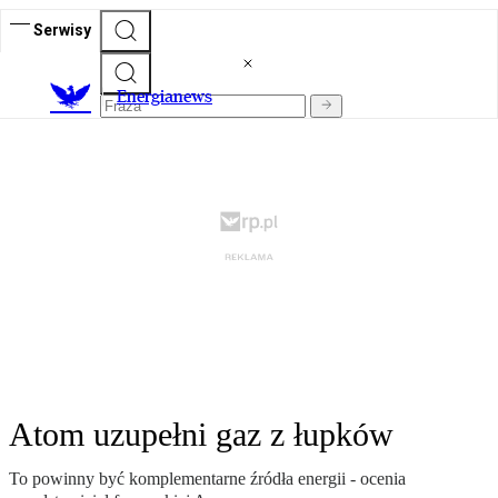
Serwisy
E
nergianews
Atom uzupełni gaz z łupków
To powinny być komplementarne źródła energii - ocenia