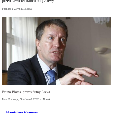
przedstawiciel francuskiej Arevy
Publikacja:
22.03.2012 23:55
Bruno Blotas, prezes firmy Areva
Foto: Fotorzepa, Piotr Nowak PN Piotr Nowak
Magdalena Kozmana