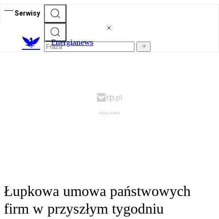
Serwisy
E
nergianews
Łupkowa umowa państwowych
firm w przyszłym tygodniu