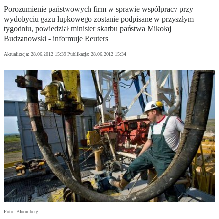
Porozumienie państwowych firm w sprawie współpracy przy
wydobyciu gazu łupkowego zostanie podpisane w przyszłym
tygodniu, powiedział minister skarbu państwa Mikołaj
Budzanowski - informuje Reuters
Aktualizacja:
28.06.2012 15:39
Publikacja:
28.06.2012 15:34
Foto: Bloomberg