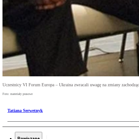
Uczestnicy VI Forum Europa – Ukraina zwracali uwagę na zmiany zachodzą
Foto: materiały prasowe
Tatiana Serwetnyk
Powiązane