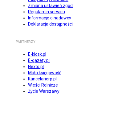
Zmiana ustawień zgód
Regulamin serwisu
Informacje o nadawcy
Deklaracja dostępności
PARTNERZY
E-kiosk.pl
E-gazety.pl
Nexto.pl
Mała księgowość
Kancelarierp.pl
Wieści Rolnicze
Życie Warszawy