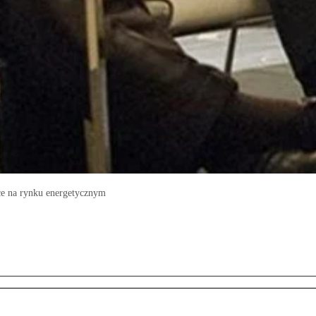
ce na rynku energetycznym