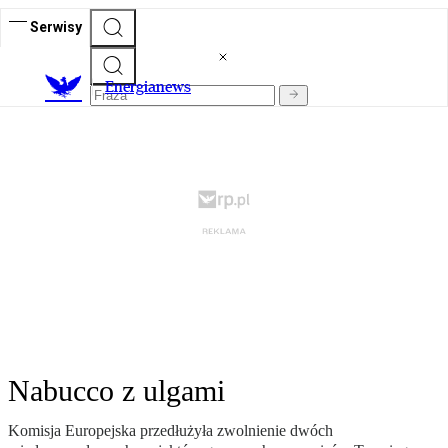
Serwisy
E
nergianews
Nabucco z ulgami
Komisja Europejska przedłużyła zwolnienie dwóch