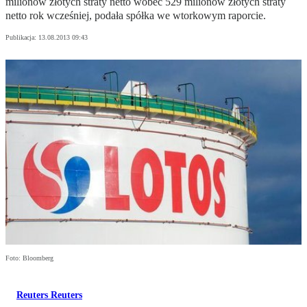
milionów złotych straty netto wobec 529 milionów złotych straty
netto rok wcześniej, podała spółka we wtorkowym raporcie.
Publikacja:
13.08.2013 09:43
Foto: Bloomberg
Reuters Reuters