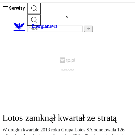
Serwisy
E
nergianews
Lotos zamknął kwartał ze stratą
W drugim kwartale 2013 roku Grupa Lotos SA odnotowała 126