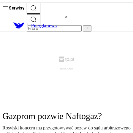
Serwisy
E
nergianews
Gazprom pozwie Naftogaz?
Rosyjski koncern ma przygotowywać pozew do sądu arbitrażowego