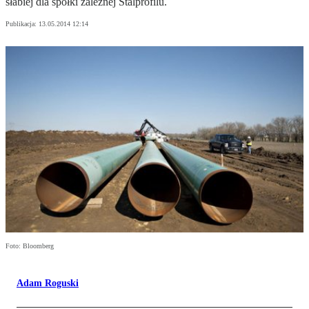
słabiej dla spółki zależnej Stalprofilu.
Publikacja:
13.05.2014 12:14
Foto: Bloomberg
Adam Roguski