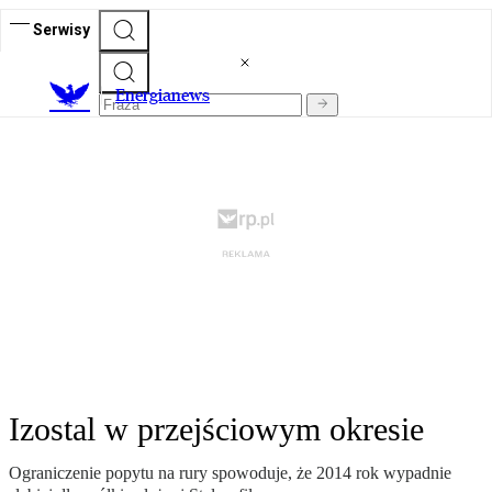
Serwisy
E
nergianews
Izostal w przejściowym okresie
Ograniczenie popytu na rury spowoduje, że 2014 rok wypadnie