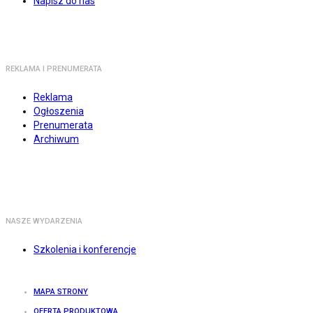
Napisz do nas
REKLAMA I PRENUMERATA
Reklama
Ogłoszenia
Prenumerata
Archiwum
NASZE WYDARZENIA
Szkolenia i konferencje
MAPA STRONY
OFERTA PRODUKTOWA