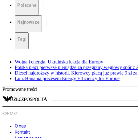
Polecane
Najnowsze
Tagi
Wojna i energia. Ukraińska lekcja dla Europy
Polska płaci pierwsze pieniądze za przegrany węglowy spór z 
Diesel najdroższy w historii. Kierowcy płacą już prawie 9 zł za 
Luiz Hanania prezesem Energy Efficiency for Europe
Promowane treści
KONTAKT
O nas
Kontakt