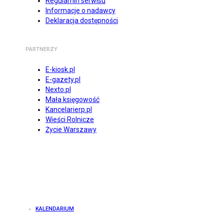
Regulamin serwisu
Informacje o nadawcy
Deklaracja dostępności
PARTNERZY
E-kiosk.pl
E-gazety.pl
Nexto.pl
Mała księgowość
Kancelarierp.pl
Wieści Rolnicze
Życie Warszawy
KALENDARIUM