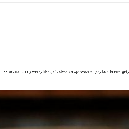
h i sztuczna ich dywersyfikacja", stwarza „poważne ryzyko dla energe