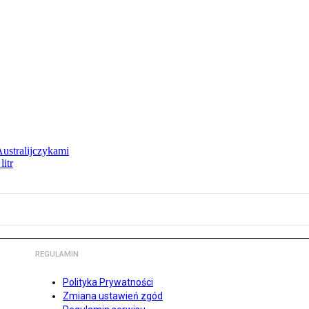
Australijczykami
litr
REGULAMIN
Polityka Prywatności
Zmiana ustawień zgód