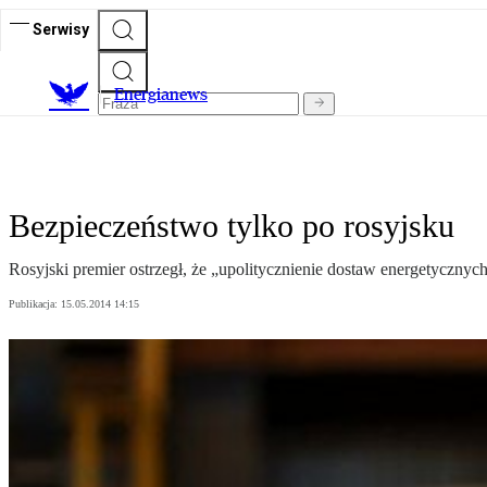
Serwisy
E
nergianews
Bezpieczeństwo tylko po rosyjsku
Rosyjski premier ostrzegł, że „upolitycznienie dostaw energetycznyc
Publikacja:
15.05.2014 14:15