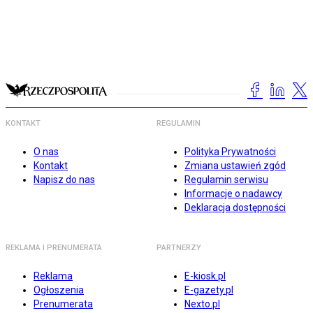
KONTAKT
REGULAMIN
O nas
Polityka Prywatności
Kontakt
Zmiana ustawień zgód
Napisz do nas
Regulamin serwisu
Informacje o nadawcy
Deklaracja dostępności
REKLAMA I PRENUMERATA
PARTNERZY
Reklama
E-kiosk.pl
Ogłoszenia
E-gazety.pl
Prenumerata
Nexto.pl