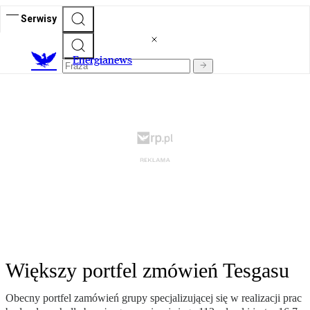
Serwisy
E
nergianews
Większy portfel zmówień Tesgasu
Obecny portfel zamówień grupy specjalizującej się w realizacji prac