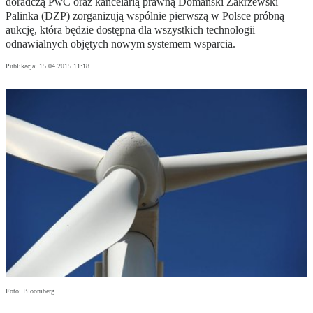
doradczą PwC oraz kancelarią prawną Domański Zakrzewski
Palinka (DZP) zorganizują wspólnie pierwszą w Polsce próbną
aukcję, która będzie dostępna dla wszystkich technologii
odnawialnych objętych nowym systemem wsparcia.
Publikacja:
15.04.2015 11:18
Foto: Bloomberg