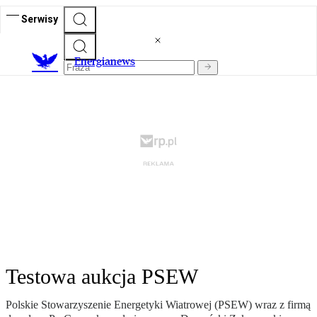
Serwisy
E
nergianews
Testowa aukcja PSEW
Polskie Stowarzyszenie Energetyki Wiatrowej (PSEW) wraz z firmą