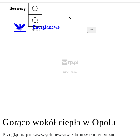
Serwisy
E
nergianews
Gorąco wokół ciepła w Opolu
Przegląd najciekawszych newsów z branży energetycznej.