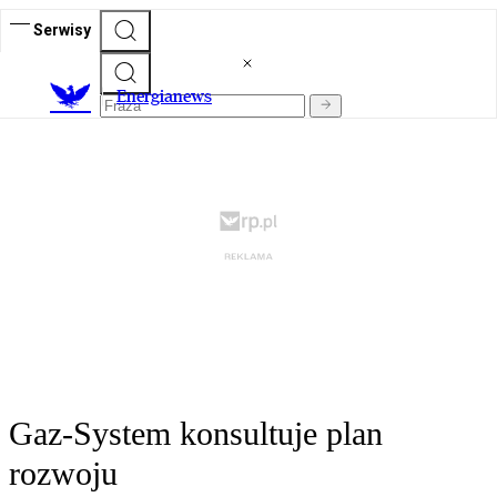
Serwisy
E
nergianews
Gaz-System konsultuje plan
rozwoju