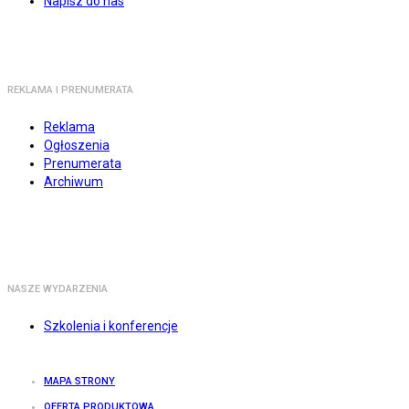
Napisz do nas
REKLAMA I PRENUMERATA
Reklama
Ogłoszenia
Prenumerata
Archiwum
NASZE WYDARZENIA
Szkolenia i konferencje
MAPA STRONY
OFERTA PRODUKTOWA