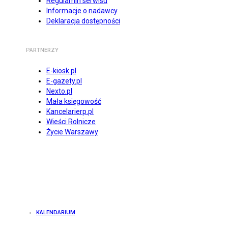
Regulamin serwisu
Informacje o nadawcy
Deklaracja dostępności
PARTNERZY
E-kiosk.pl
E-gazety.pl
Nexto.pl
Mała księgowość
Kancelarierp.pl
Wieści Rolnicze
Życie Warszawy
KALENDARIUM