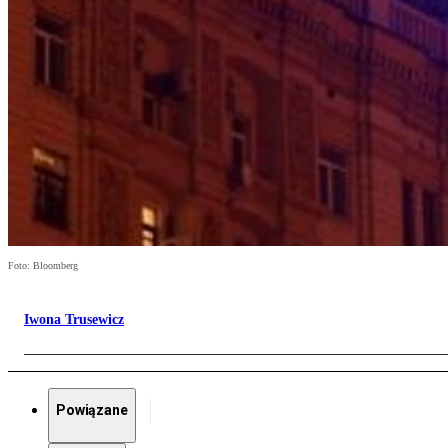
Foto: Bloomberg
Iwona Trusewicz
Powiązane