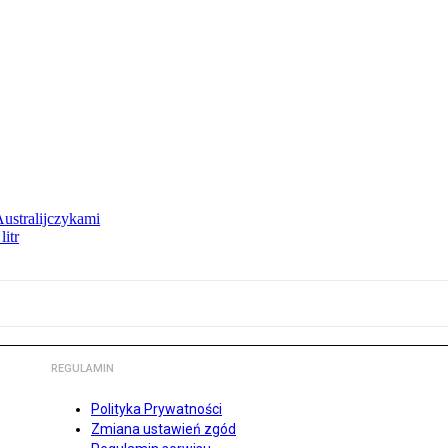
Australijczykami
litr
REGULAMIN
Polityka Prywatności
Zmiana ustawień zgód